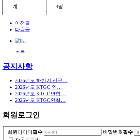
계
3
명
이전글
다음글
목록
공지사항
2026년도 하반기 신규…
2026년도 KTGO 연…
2026년도 KTGO연협…
2026년도 KTGO연협…
회원로그인
회원아이디
필수
비밀번호
필수
자동로그인