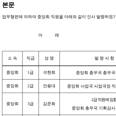
본문
업무형편에 의하여 중앙회 직원을 아래와 같이 인사 발령하였
아 래​
소 속
직급
성 명
발 령 사 항
중앙회
1
급
석현희
중앙회 총무국 총무국
중앙회
2
급
안용대
중앙회 사업국 사업국장 
2
급 직원에 임
중앙회
3
급
김준회
중앙회 총무국 기획감사