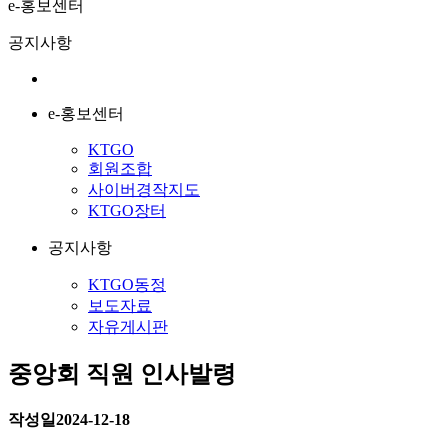
e-홍보센터
공지사항
e-홍보센터
KTGO
회원조합
사이버경작지도
KTGO장터
공지사항
KTGO동정
보도자료
자유게시판
중앙회 직원 인사발령
작성일
2024-12-18