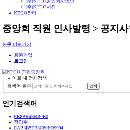
(주)KTGO농업회사법인
(주)KTGO서진
KTGO장터
중앙회 직원 인사발령 > 공지
본문 바로가기
회원가입
로그인
사이트 내 전체검색
검색어 필수
검색
인기검색어
EB8BB4EBB0B0
정명수
EAB3B5EB8C80ED9994