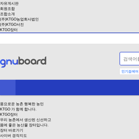
자유게시판
회원조합
조합소개
(주)KTGO농업회사법인
(주)KTGO서진
KTGO장터
인기검색어
풍요로운 농촌 행복한 농민
KTGO
가 함께 합니다.
KTGO
장터
우리 농촌에서 생산된 신선하고
몸에 좋은 농산물 장터입니다.
장터 바로가기
사이버 경작지도