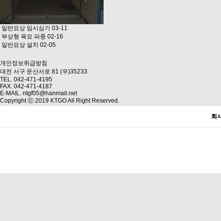
일반묘상 임시심기
03-11
부상형 육묘 파종
02-16
일반묘상 설치
02-05
개인정보취급방침
대전 서구 둔산서로 81 (우)35233
TEL. 042-471-4195
FAX. 042-471-4187
E-MAIL. ntgf05@hanmail.net
Copyright ⓒ 2019 KTGO All Right Reserved.
회