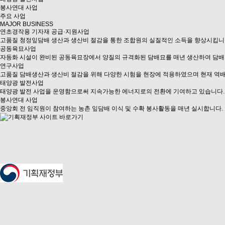
봉사연대 사업
주요 사업
MAJOR BUSINESS
연초경작용 기자재 공급·지원사업
고품질 청정잎담배 생산과 생산비 절감을 통한 조합원의 실질적인 소득을 향상시킵니
공동육묘사업
자동화 시설이 완비된 공동육묘장에서 양질의 규격화된 담배묘를 매년 생산하여 담배
연구사업
고품질 담배생산과 생산비 절감을 위해 다양한 시험을 현장에 적용하였으며 현재 역배
태양광 발전사업
태양광 발전 사업을 운영함으로써 지속가능한 에너지로의 전환에 기여하고 있습니다.
봉사연대 사업
중앙회 전 임직원이 참여하는 농촌 잎담배 이식 및 수확 봉사활동을 매년 실시합니다.