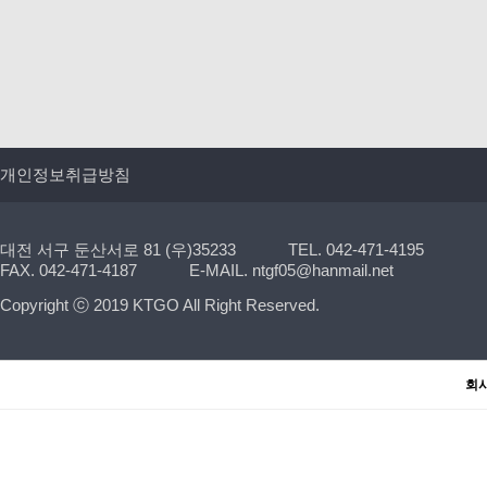
개인정보취급방침
대전 서구 둔산서로 81 (우)35233
TEL. 042-471-4195
FAX. 042-471-4187
E-MAIL. ntgf05@hanmail.net
Copyright ⓒ 2019 KTGO All Right Reserved.
회